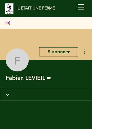
IL ETAIT UNE FERME
Plus d'actions
S'abonner
Fabien LEVIEIL
Administrateur
Fabien LEVIEIL