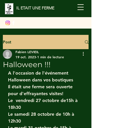
IL ETAIT UNE FERME
Post
Fabien LEVIEIL
19 oct. 2023
1 min de lecture
Halloween !!!
A l'occasion de l'événement 
Halloween dans vos boutiques
Il était une ferme sera ouverte 
pour d'effrayantes visites! 
Le  vendredi 27 octobre de15h à 
18h30
Le samedi 28 octobre de 10h à 
12h30 
Le mardi 31 octobre de 15h à 