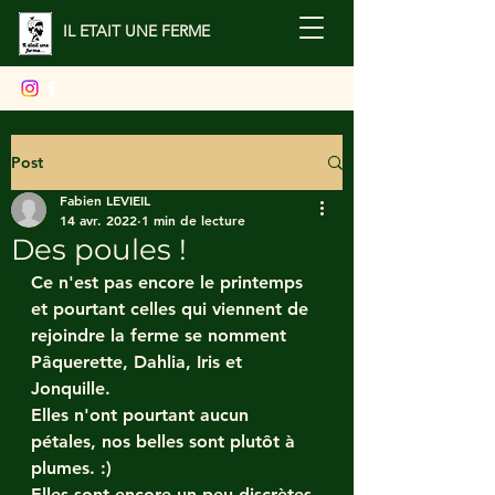
IL ETAIT UNE FERME
Post
Fabien LEVIEIL
14 avr. 2022
1 min de lecture
Des poules !
Ce n'est pas encore le printemps 
et pourtant celles qui viennent de 
rejoindre la ferme se nomment 
Pâquerette, Dahlia, Iris et 
Jonquille.
Elles n'ont pourtant aucun 
pétales, nos belles sont plutôt à 
plumes. :)
Elles sont encore un peu discrètes 