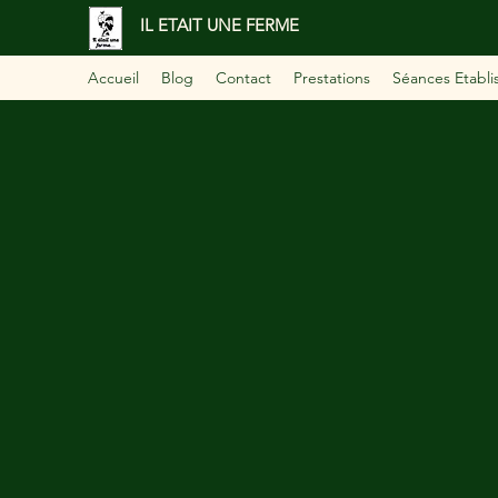
IL ETAIT UNE FERME
Accueil
Blog
Contact
Prestations
Séances Etabl